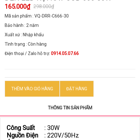
165.000₫
298.000₫
Mã sản phẩm : VQ-DRR-C666-30
Bảo hành : 2 năm
Xuất xứ : Nhập khẩu
Tình trạng : Còn hàng
Điện thoại / Zalo hỗ trợ:
0914.05.07.66
THÊM VÀO GIỎ HÀNG
ĐẶT HÀNG
THÔNG TIN SẢN PHẨM
Công Suất
: 30W
Nguồn Điện
: 220V/50Hz