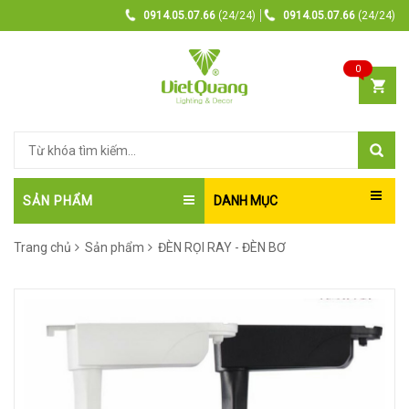
0914.05.07.66
(24/24)
0914.05.07.66
(24/24)
0
SẢN PHẨM
DANH MỤC
Trang chủ
Sản phẩm
ĐÈN RỌI RAY - ĐÈN BƠ