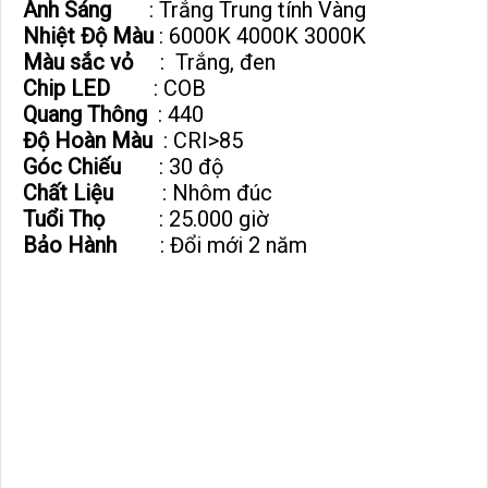
Ánh Sáng
: Trắng Trung tính Vàng
Nhiệt Độ Màu
: 6000K 4000K 3000K
Màu sắc vỏ
: Trắng, đen
Chip LED
: COB
Quang Thông
: 440
Độ Hoàn Màu
: CRI>85
Góc Chiếu
: 30 độ
Chất Liệu
: Nhôm đúc
Tuổi Thọ
: 25.000 giờ
Bảo Hành
: Đổi mới 2 năm