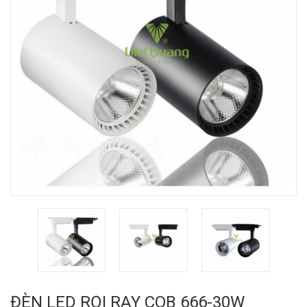
ĐÈN LED RỌI RAY COB 666-30W