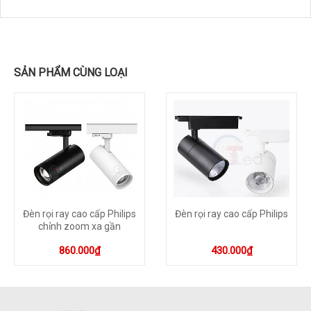
SẢN PHẨM CÙNG LOẠI
Đèn rọi ray cao cấp Philips
Đèn rọi ray cao cấp Philips
chỉnh zoom xa gần
860.000₫
430.000₫