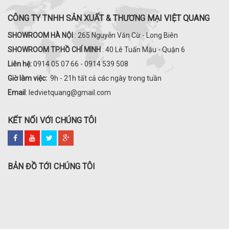
CÔNG TY TNHH SẢN XUẤT & THƯƠNG MẠI VIỆT QUANG
SHOWROOM HÀ NỘI
: 265 Nguyễn Văn Cừ - Long Biên
SHOWROOM TP.HỒ CHÍ MINH
: 40 Lê Tuấn Mậu - Quận 6
Liên hệ:
0914 05 07 66 - 0914 539 508
Giờ làm việc:
9h - 21h tất cả các ngày trong tuần
Email
: ledvietquang@gmail.com
KẾT NỐI VỚI CHÚNG TÔI
BẢN ĐỒ TỚI CHÚNG TÔI