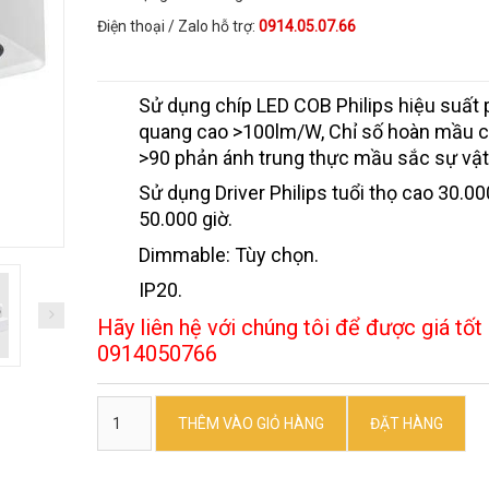
Điện thoại / Zalo hỗ trợ:
0914.05.07.66
Sử dụng chíp LED COB Philips hiệu suất 
quang cao >100lm/W, Chỉ số hoàn mầu c
>90 phản ánh trung thực mầu sắc sự vật
Sử dụng Driver Philips tuổi thọ cao 30.00
50.000 giờ.
Dimmable: Tùy chọn.
IP20.
Hãy liên hệ với chúng tôi để được giá tốt 
0914050766
THÊM VÀO GIỎ HÀNG
ĐẶT HÀNG