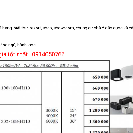
 hàng, biệt thự, resort, shop, showroom, chung cư nhà ở dân dụng và c
òng ngủ, hành lang, …
giá tốt nhất : 0914050766