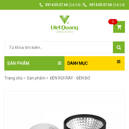
0914.05.07.66
(24/24)
0914.05.07.66
(24/24)
0
SẢN PHẨM
DANH MỤC
Trang chủ
Sản phẩm
ĐÈN RỌI RAY - ĐÈN BƠ