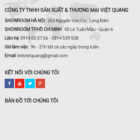
CÔNG TY TNHH SẢN XUẤT & THƯƠNG MẠI VIỆT QUANG
SHOWROOM HÀ NỘI
: 265 Nguyễn Văn Cừ - Long Biên
SHOWROOM TP.HỒ CHÍ MINH
: 40 Lê Tuấn Mậu - Quận 6
Liên hệ:
0914 05 07 66 - 0914 539 508
Giờ làm việc:
9h - 21h tất cả các ngày trong tuần
Email
: ledvietquang@gmail.com
KẾT NỐI VỚI CHÚNG TÔI
BẢN ĐỒ TỚI CHÚNG TÔI