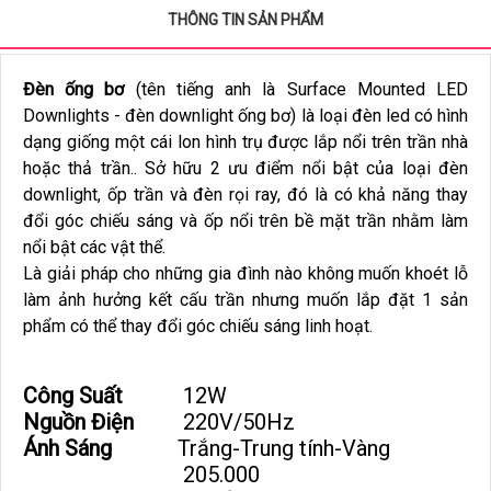
THÔNG TIN SẢN PHẨM
Đèn ống bơ
(tên tiếng anh là Surface Mounted LED
Downlights - đèn downlight ống bơ) là loại đèn led có hình
dạng giống một cái lon hình trụ được lắp nổi trên trần nhà
hoặc thả trần.. Sở hữu 2 ưu điểm nổi bật của loại đèn
downlight, ốp trần và đèn rọi ray, đó là có khả năng thay
đổi góc chiếu sáng và ốp nổi trên bề mặt trần nhằm làm
nổi bật các vật thể.
Là giải pháp cho những gia đình nào không muốn khoét lỗ
làm ảnh hưởng kết cấu trần nhưng muốn lắp đặt 1 sản
phẩm có thể thay đổi góc chiếu sáng linh hoạt.
Công Suất
12W
Nguồn Điện
220V/50Hz
Ánh Sáng
Trắng-Trung tính-Vàng
205.000