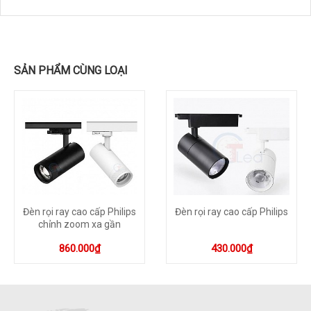
SẢN PHẨM CÙNG LOẠI
Đèn rọi ray cao cấp Philips
Đèn rọi ray cao cấp Philips
chỉnh zoom xa gần
860.000₫
430.000₫