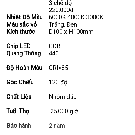
3 chế độ
220.000đ
Nhiệt Độ Màu
6000K 4000K 3000K
Màu sắc vỏ
Trắng, Đen
Kích thước
D100 x H100mm
Chip LED
COB
Quang Thông
440
Độ Hoàn Màu
CRI>85
Góc Chiếu
120 độ
Chất Liệu
Nhôm đúc
Tuổi Thọ
25.000 giờ
Bảo hành
2 năm