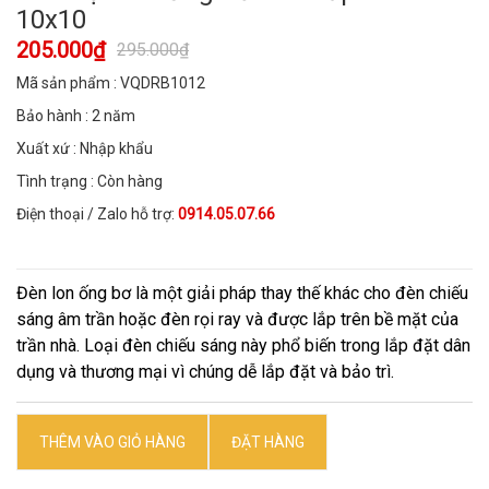
10x10
205.000₫
295.000₫
Mã sản phẩm : VQDRB1012
Bảo hành : 2 năm
Xuất xứ : Nhập khẩu
Tình trạng : Còn hàng
Điện thoại / Zalo hỗ trợ:
0914.05.07.66
Đèn lon ống bơ là một giải pháp thay thế khác cho đèn chiếu
sáng âm trần hoặc đèn rọi ray và được lắp trên bề mặt của
trần nhà. Loại đèn chiếu sáng này phổ biến trong lắp đặt dân
dụng và thương mại vì chúng dễ lắp đặt và bảo trì.
THÊM VÀO GIỎ HÀNG
ĐẶT HÀNG