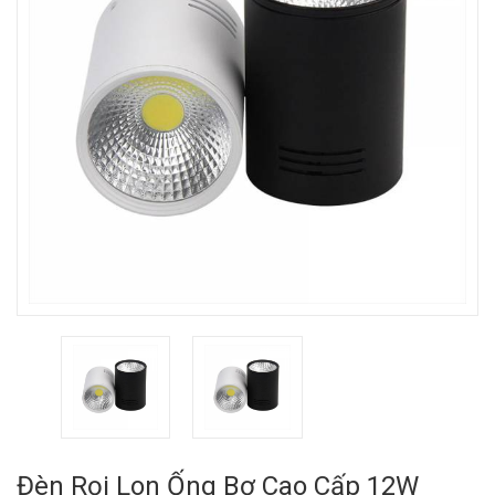
Đèn Rọi Lon Ống Bơ Cao Cấp 12W