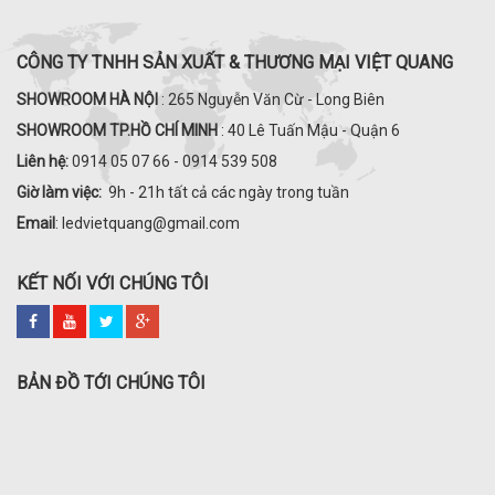
CÔNG TY TNHH SẢN XUẤT & THƯƠNG MẠI VIỆT QUANG
SHOWROOM HÀ NỘI
: 265 Nguyễn Văn Cừ - Long Biên
SHOWROOM TP.HỒ CHÍ MINH
: 40 Lê Tuấn Mậu - Quận 6
Liên hệ:
0914 05 07 66 - 0914 539 508
Giờ làm việc:
9h - 21h tất cả các ngày trong tuần
Email
: ledvietquang@gmail.com
KẾT NỐI VỚI CHÚNG TÔI
BẢN ĐỒ TỚI CHÚNG TÔI