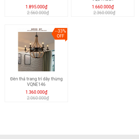
1.895.000₫
1.660.000₫
2.560.000₫
2.360.000₫
--33%
OFF
Đèn thả trang trí dây thừng
VQNE146
1.360.000₫
2.060.000₫