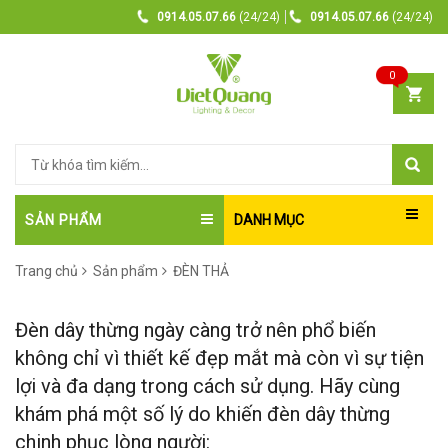
0914.05.07.66
(24/24)
0914.05.07.66
(24/24)
0
SẢN PHẨM
DANH MỤC
Trang chủ
Sản phẩm
ĐÈN THẢ
Đèn dây thừng ngày càng trở nên phổ biến
không chỉ vì thiết kế đẹp mắt mà còn vì sự tiện
lợi và đa dạng trong cách sử dụng. Hãy cùng
khám phá một số lý do khiến đèn dây thừng
chinh phục lòng người: