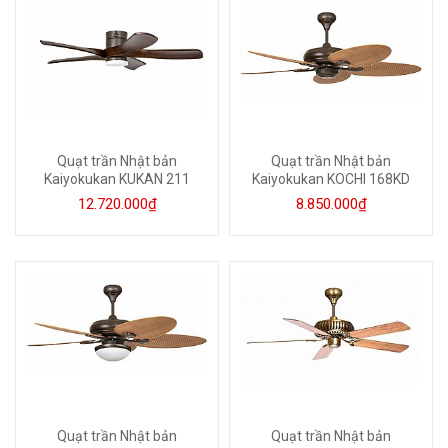
Quạt trần Nhật bản
Quạt trần Nhật bản
Kaiyokukan KUKAN 211
Kaiyokukan KOCHI 168KD
12.720.000₫
8.850.000₫
Quạt trần Nhật bản
Quạt trần Nhật bản