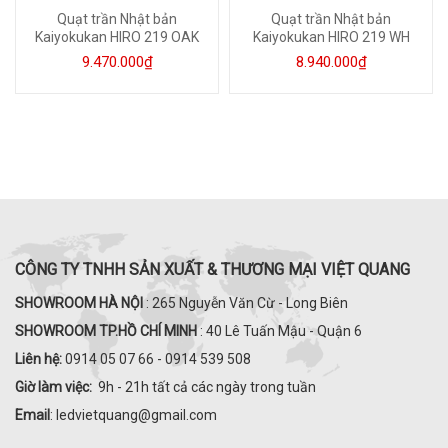
Quạt trần Nhật bản
Quạt trần Nhật bản
Kaiyokukan HIRO 219 OAK
Kaiyokukan HIRO 219 WH
9.470.000₫
8.940.000₫
CÔNG TY TNHH SẢN XUẤT & THƯƠNG MẠI VIỆT QUANG
SHOWROOM HÀ NỘI
: 265 Nguyễn Văn Cừ - Long Biên
SHOWROOM TP.HỒ CHÍ MINH
: 40 Lê Tuấn Mậu - Quận 6
Liên hệ:
0914 05 07 66 - 0914 539 508
Giờ làm việc:
9h - 21h tất cả các ngày trong tuần
Email
: ledvietquang@gmail.com