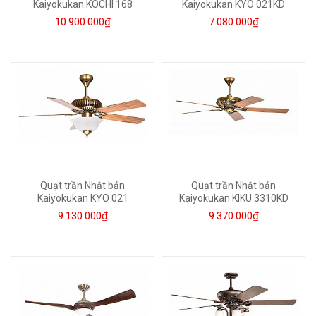
Kaiyokukan KOCHI 168
Kaiyokukan KYO 021KD
10.900.000₫
7.080.000₫
Quạt trần Nhật bản
Quạt trần Nhật bản
Kaiyokukan KYO 021
Kaiyokukan KIKU 3310KD
9.130.000₫
9.370.000₫