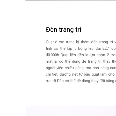
Đèn trang trí
Quạt được trang bị thêm đèn trang trí 
tinh có thể lắp 5 bóng led đui E27, có
40.000h Quạt liền đèn là lựa chọn 2 t
mát lại có thể dùng để trang trí thay t
ngoài việc chiếu sáng, mà ánh sáng cà
chi tiết, đường nét từ bầu quạt làm cho 
rực rỡ.Đèn có thể dễ dàng thay đổi bằng đi