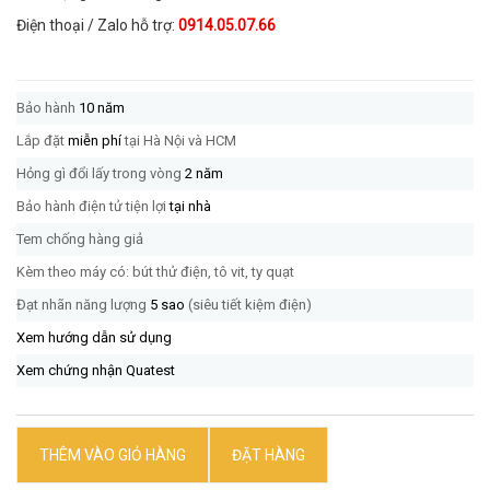
Điện thoại / Zalo hỗ trợ:
0914.05.07.66
Bảo hành
10 năm
Lắp đặt
miễn phí
tại Hà Nội và HCM
Hỏng gì đổi lấy trong vòng
2 năm
Bảo hành điện tử tiện lợi
tại nhà
Tem chống hàng giả
Kèm theo máy có: bút thử điện, tô vit, ty quạt
Đạt nhãn năng lượng
5 sao
(siêu tiết kiệm điện)
Xem hướng dẫn sử dụng
Xem chứng nhận Quatest
THÊM VÀO GIỎ HÀNG
ĐẶT HÀNG