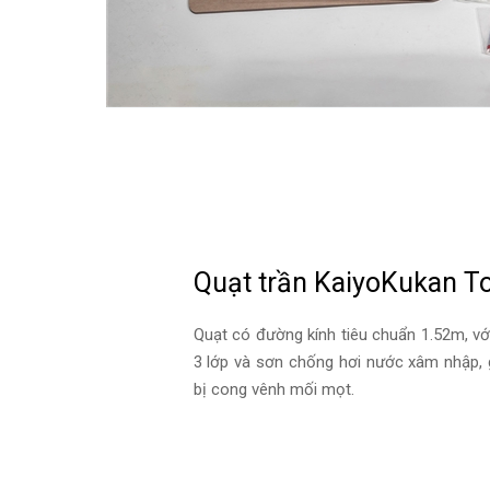
Quạt trần KaiyoKukan T
Quạt có đường kính tiêu chuẩn 1.52m, 
3 lớp và sơn chống hơi nước xâm nhập, 
bị cong vênh mối mọt.