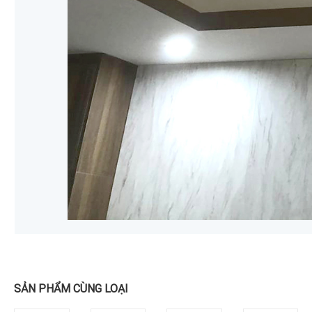
SẢN PHẨM CÙNG LOẠI