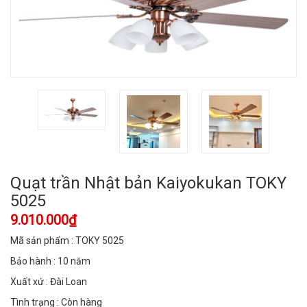
Quạt trần Nhật bản Kaiyokukan TOKY
5025
9.010.000₫
Mã sản phẩm : TOKY 5025
Bảo hành : 10 năm
Xuất xứ : Đài Loan
Tình trạng : Còn hàng