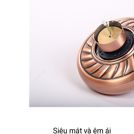
Siêu mát và êm ái