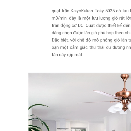
quạt trần
KaiyoKukan Toky 5025 có lưu lư
m3/min, đây là một lưu lượng gió rất l
trần động cơ DC. Quạt được thiết kế đến 
dàng chọn được làn gió phù hợp theo nhu
Đặc biệt, với chế độ mô phỏng gió làn 
bạn một cảm giác thư thái du dương n
tán cây rợp mát.