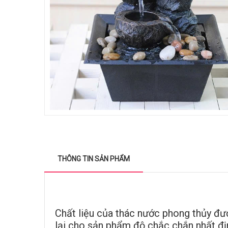
THÔNG TIN SẢN PHẨM
Chất liệu của thác nước phong thủy đượ
lại cho sản phẩm độ chắc chắn nhất đị