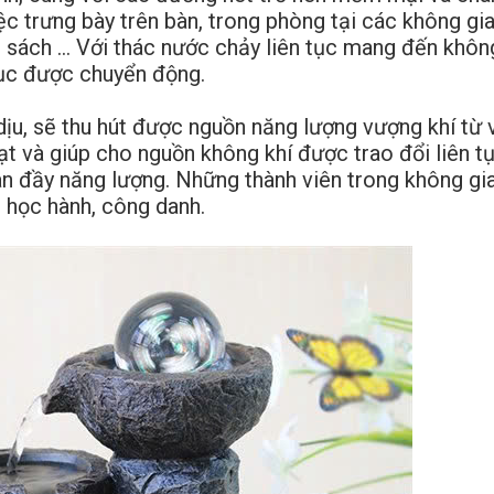
ệc trưng bày trên bàn, trong phòng tại các không gi
 sách … Với thác nước chảy liên tục mang đến khôn
 tục được chuyển động.
u, sẽ thu hút được nguồn năng lượng vượng khí từ 
t và giúp cho nguồn không khí được trao đổi liên tụ
àn đầy năng lượng. Những thành viên trong không gi
 học hành, công danh.