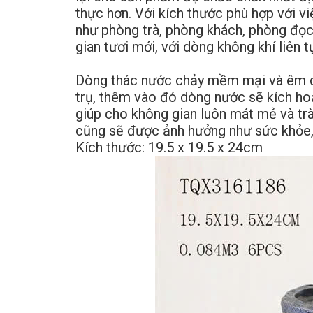
thực hơn. Với kích thước phù hợp với vi
như phòng trà, phòng khách, phòng đọc
gian tươi mới, với dòng không khí liên
Dòng thác nước chảy mềm mại và êm dị
trụ, thêm vào đó dòng nước sẽ kích hoạ
giúp cho không gian luôn mát mẻ và tr
cũng sẽ được ảnh hưởng như sức khỏe,
Kích thước: 19.5 x 19.5 x 24cm