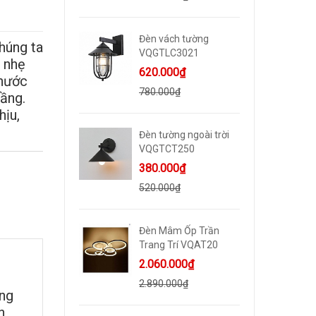
Đèn vách tường
húng ta
VQGTLC3021
g nhẹ
620.000₫
 nước
780.000₫
tầng.
hịu,
Đèn tường ngoài trời
VQGTCT250
380.000₫
520.000₫
Đèn Mâm Ốp Trần
Trang Trí VQAT20
2.060.000₫
2.890.000₫
ang
n