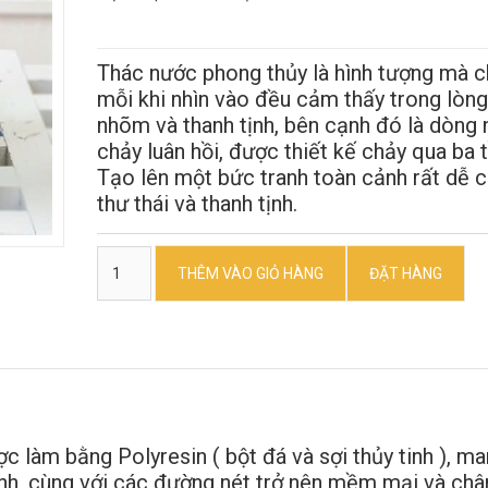
Thác nước phong thủy là hình tượng mà c
mỗi khi nhìn vào đều cảm thấy trong lòn
nhõm và thanh tịnh, bên cạnh đó là dòng
chảy luân hồi, được thiết kế chảy qua ba 
Tạo lên một bức tranh toàn cảnh rất dễ c
thư thái và thanh tịnh.
THÊM VÀO GIỎ HÀNG
ĐẶT HÀNG
c làm bằng Polyresin ( bột đá và sợi thủy tinh ), m
nh, cùng với các đường nét trở nên mềm mại và châ