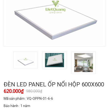
ĐÈN LED PANEL ỐP NỔI HỘP 600X600
620.000₫
980.000₫
Mã sản phẩm : VQ-OPPN-01-6-6
Bảo hành : 1 năm