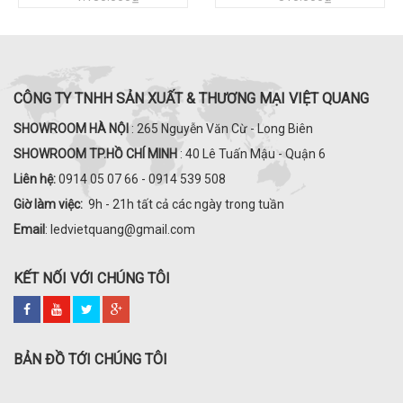
CÔNG TY TNHH SẢN XUẤT & THƯƠNG MẠI VIỆT QUANG
SHOWROOM HÀ NỘI
: 265 Nguyễn Văn Cừ - Long Biên
SHOWROOM TP.HỒ CHÍ MINH
: 40 Lê Tuấn Mậu - Quận 6
Liên hệ:
0914 05 07 66 - 0914 539 508
Giờ làm việc:
9h - 21h tất cả các ngày trong tuần
Email
: ledvietquang@gmail.com
KẾT NỐI VỚI CHÚNG TÔI
BẢN ĐỒ TỚI CHÚNG TÔI