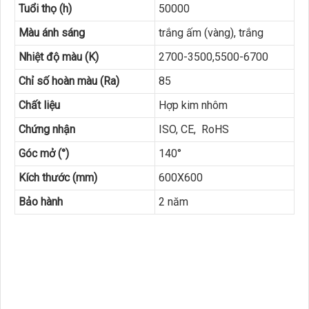
Tuổi thọ (h)
50000
Màu ánh sáng
trắng ấm (vàng), trắng
Nhiệt độ màu (K)
2700-3500,5500-6700
Chỉ số hoàn màu (Ra)
85
Chất liệu
Hợp kim nhôm
Chứng nhận
ISO, CE, RoHS
Góc mở (°)
140°
Kích thước (mm)
600X600
Bảo hành
2 năm