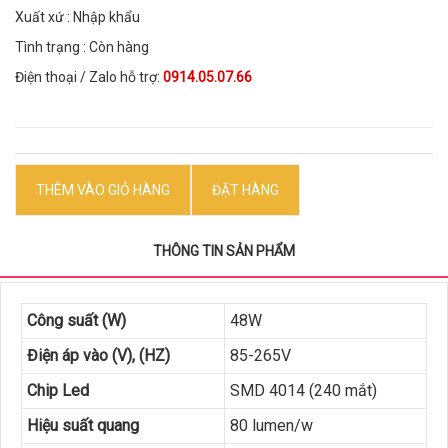
Xuất xứ : Nhập khẩu
Tình trạng : Còn hàng
Điện thoại / Zalo hỗ trợ:
0914.05.07.66
THÊM VÀO GIỎ HÀNG
ĐẶT HÀNG
THÔNG TIN SẢN PHẨM
Công suất (W)
48W
Điện áp vào (V), (HZ)
85-265V
Chip Led
SMD 4014 (240 mắt)
Hiệu suất quang
80 lumen/w