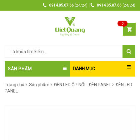
0914.05.07.66
(24/24)
0914.05.07.66
(24/24)
0
SẢN PHẨM
DANH MỤC
Trang chủ
Sản phẩm
ĐÈN LED ỐP NỔI - ĐÈN PANEL
ĐÈN LED
PANEL