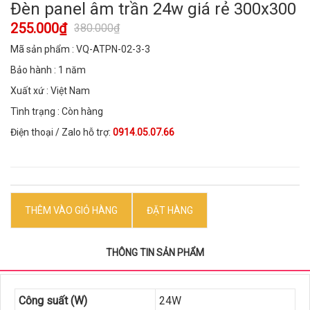
Đèn panel âm trần 24w giá rẻ 300x300
255.000₫
380.000₫
Mã sản phẩm : VQ-ATPN-02-3-3
Bảo hành : 1 năm
Xuất xứ : Việt Nam
Tình trạng : Còn hàng
Điện thoại / Zalo hỗ trợ:
0914.05.07.66
THÊM VÀO GIỎ HÀNG
ĐẶT HÀNG
THÔNG TIN SẢN PHẨM
Công suất (W)
24W