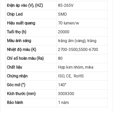
Điện áp vào (V), (HZ)
85-265V
Chip Led
SMD
Hiệu suất quang
70 lumen/w
Tuổi thọ (h)
20000
Màu ánh sáng
trắng ấm (vàng), trắng
Nhiệt độ màu (K)
2700-3500,5500-6700
Chỉ số hoàn màu (Ra)
80
Chất liệu
Hợp kim nhôm, mika
Chứng nhận
ISO, CE, RoHS
Góc mở (°)
140°
Kích thước (mm)
300X300
Bảo hành
1 năm