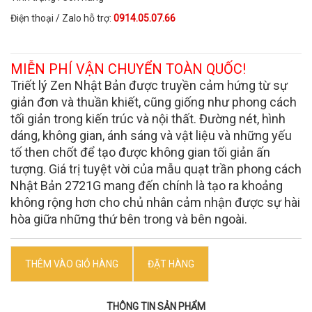
Điện thoại / Zalo hỗ trợ:
0914.05.07.66
MIỄN PHÍ VẬN CHUYỂN TOÀN QUỐC!
Triết lý Zen Nhật Bản được truyền cảm hứng từ sự
giản đơn và thuần khiết, cũng giống như phong cách
tối giản trong kiến trúc và nội thất. Đường nét, hình
dáng, không gian, ánh sáng và vật liệu và những yếu
tố then chốt để tạo được không gian tối giản ấn
tượng. Giá trị tuyệt vời của mẫu quạt trần phong cách
Nhật Bản 2721G mang đến chính là tạo ra khoảng
không rộng hơn cho chủ nhân cảm nhận được sự hài
hòa giữa những thứ bên trong và bên ngoài.
THÊM VÀO GIỎ HÀNG
ĐẶT HÀNG
THÔNG TIN SẢN PHẨM