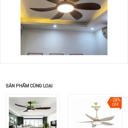
SẢN PHẨM CÙNG LOẠI
--28%
OFF