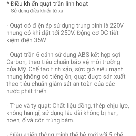
* Điều khiển quạt trần linh hoạt
Sử dụng điều khiển từ xa
- Quạt có điện áp sử dụng trung bình là 220V
nhưng có khi đặt tới 250V. Động cơ DC tiết
kiệm điện 35W
- Quạt trần 6 cánh sử dụng ABS kết hợp sợi
Carbon, theo tiêu chuẩn bảo vệ môi trường
của Mỹ. Chế tạo tinh xảo, sức gió siêu mạnh
nhưng không có tiếng ồn, quạt được sản xuất
theo tiêu chuẩn giám sát an toàn của các
nước phát triển.
- Trục và ty quạt: Chất liệu đồng, thép chịu lực,
không han gỉ, sử dụng lâu dài không bị han,
hoen, ố và côn trùng bám.
- Điều khiển thông minh thế hệ mới với 5 chế