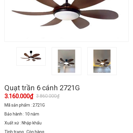
Quạt trần 6 cánh 2721G
3.160.000₫
3.860.000₫
Mã sản phẩm : 2721G
Bảo hành : 10 năm
Xuất xứ : Nhập khẩu
Tình trạng : Còn hàng