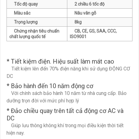
Tốc độ quay
2 chiều 6 tốc độ
Màu sắc
Nâu vân gỗ
Trọng lượng
8kg
Chứng nhận tiêu chuẩn
CB, CE, GS, SAA, CCC,
chất lượng quốc tế
ISO9001
* Tiết kiệm điện. Hiệu suất làm mát cao
Tiết kiệm lên đến 70% điện năng khi sử dụng ĐỘNG CƠ
DC
* Bảo hành đến 10 năm động cơ
Với chính sách bảo hành 10 năm từ nhà cung cấp. Bảo
dưỡng trọn đời với mức phí hợp lý
* Đảo chiều quay trên tất cả động cơ AC và
DC
Giúp lưu thông không khí trong mọi điều kiện thời tiết
hiện nay.