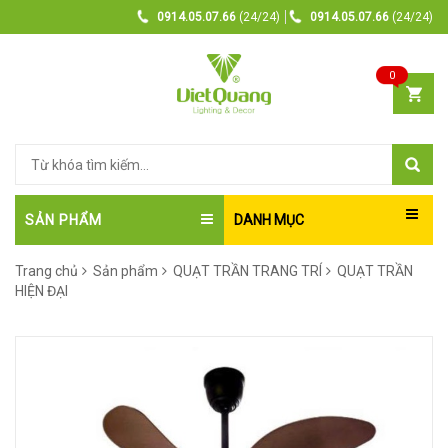
0914.05.07.66
(24/24)
0914.05.07.66
(24/24)
0
SẢN PHẨM
DANH MỤC
Trang chủ
Sản phẩm
QUẠT TRẦN TRANG TRÍ
QUẠT TRẦN
HIỆN ĐẠI