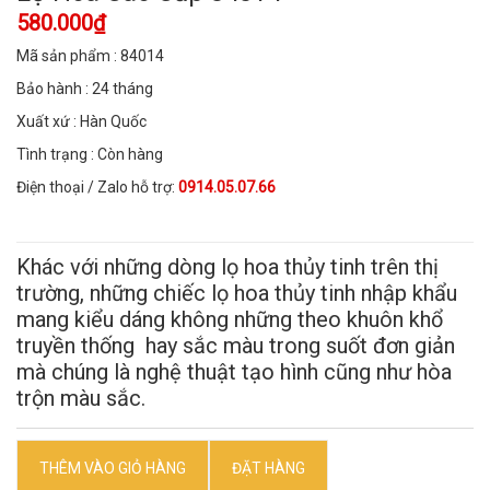
580.000₫
Mã sản phẩm : 84014
Bảo hành : 24 tháng
Xuất xứ : Hàn Quốc
Tình trạng : Còn hàng
Điện thoại / Zalo hỗ trợ:
0914.05.07.66
Khác với những dòng lọ hoa thủy tinh trên thị
trường, những chiếc lọ hoa thủy tinh nhập khẩu
mang kiểu dáng không những theo khuôn khổ
truyền thống hay sắc màu trong suốt đơn giản
mà chúng là nghệ thuật tạo hình cũng như hòa
trộn màu sắc.
THÊM VÀO GIỎ HÀNG
ĐẶT HÀNG