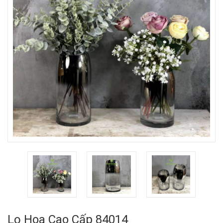
Lọ Hoa Cao Cấp 84014