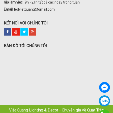
Giờ làm việc:
9h - 21h tất cả các ngày trong tuần
Email
: ledvietquang@gmail.com
KẾT NỐI VỚI CHÚNG TÔI
BẢN ĐỒ TỚI CHÚNG TÔI
Việt Quang Lighting & Decor - Chuyên gia về Quạt Trần