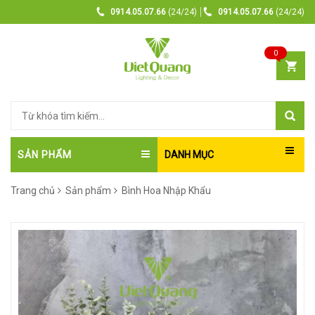
0914.05.07.66
(24/24)
0914.05.07.66
(24/24)
0
SẢN PHẨM
DANH MỤC
Trang chủ
Sản phẩm
Bình Hoa Nhập Khẩu