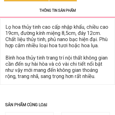
THÔNG TIN SẢN PHẨM
Lọ hoa thủy tinh cao cấp nhập khẩu, chiều cao 
19cm, đường kính miệng 8,5cm, đáy 12cm. 
Chất liệu thủy tinh, phủ nano bạc hiện đại. Phù 
hợp cắm nhiều loại hoa tươi hoặc hoa lụa. 
Bình hoa thủy tinh trang trí nội thất không gian
cần đến sự hài hòa và có vài chi tiết nổi bật
như vậy mới mang đến không gian thoáng
rộng, trang nhã, sang trọng hơn rất nhiều.
SẢN PHẨM CÙNG LOẠI