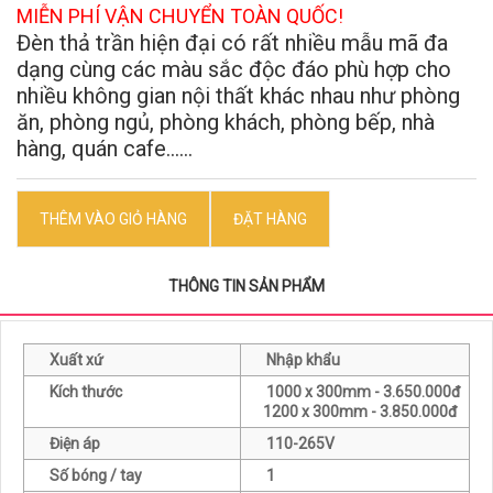
MIỄN PHÍ VẬN CHUYỂN TOÀN QUỐC!
Đèn thả trần hiện đại có rất nhiều mẫu mã đa
dạng cùng các màu sắc độc đáo phù hợp cho
nhiều không gian nội thất khác nhau như phòng
ăn, phòng ngủ, phòng khách, phòng bếp, nhà
hàng, quán cafe......
THÊM VÀO GIỎ HÀNG
ĐẶT HÀNG
THÔNG TIN SẢN PHẨM
Xuất xứ
Nhập khẩu
Kích thước
1000 x 300mm - 3.650.000đ
1200 x 300mm - 3.850.000đ
Điện áp
110-265V
Số bóng / tay
1