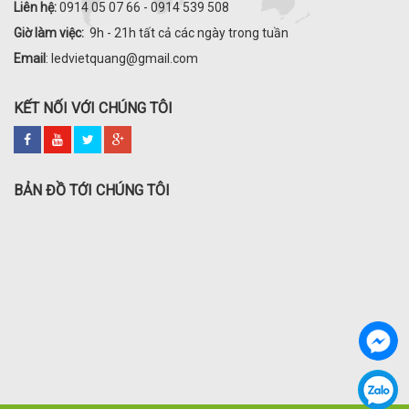
Liên hệ:
0914 05 07 66 - 0914 539 508
Giờ làm việc:
9h - 21h tất cả các ngày trong tuần
Email
: ledvietquang@gmail.com
KẾT NỐI VỚI CHÚNG TÔI
BẢN ĐỒ TỚI CHÚNG TÔI