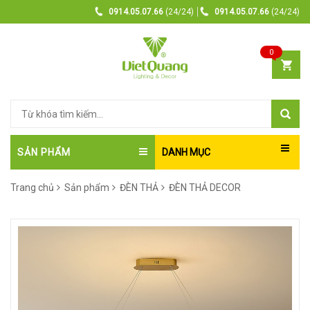
0914.05.07.66
(24/24)
0914.05.07.66
(24/24)
0
SẢN PHẨM
DANH MỤC
Trang chủ
Sản phẩm
ĐÈN THẢ
ĐÈN THẢ DECOR