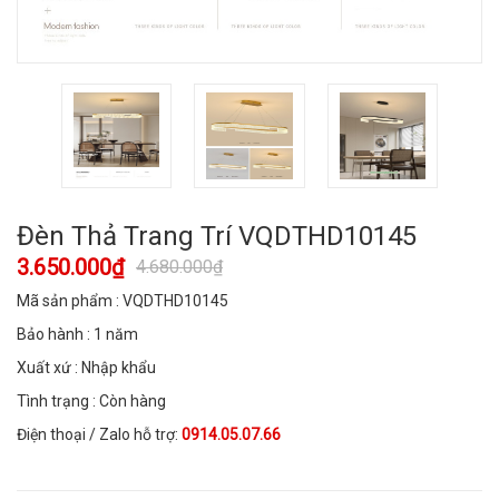
Đèn Thả Trang Trí VQDTHD10145
3.650.000₫
4.680.000₫
Mã sản phẩm : VQDTHD10145
Bảo hành : 1 năm
Xuất xứ : Nhập khẩu
Tình trạng : Còn hàng
Điện thoại / Zalo hỗ trợ:
0914.05.07.66