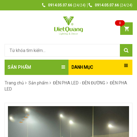
0914.05.07.66
(24/24)
0914.05.07.66
(24/24)
0
SẢN PHẨM
DANH MỤC
Trang chủ
Sản phẩm
ĐÈN PHA LED - ĐÈN ĐƯỜNG
ĐÈN PHA
LED