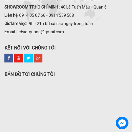
SHOWROOM TP.HỒ CHÍ MINH
: 40 Lê Tuấn Mậu - Quận 6
Liên hệ:
0914 05 07 66 - 0914 539 508
Giờ làm việc:
9h - 21h tất cả các ngày trong tuần
Email
: ledvietquang@gmail.com
KẾT NỐI VỚI CHÚNG TÔI
BẢN ĐỒ TỚI CHÚNG TÔI