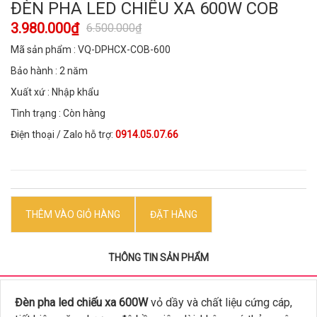
ĐÈN PHA LED CHIẾU XA 600W COB
3.980.000₫
6.500.000₫
Mã sản phẩm : VQ-DPHCX-COB-600
Bảo hành : 2 năm
Xuất xứ : Nhập khẩu
Tình trạng : Còn hàng
Điện thoại / Zalo hỗ trợ:
0914.05.07.66
THÊM VÀO GIỎ HÀNG
ĐẶT HÀNG
THÔNG TIN SẢN PHẨM
Đèn pha led chiếu xa 600W
vỏ dầy và chất liệu cứng cáp,