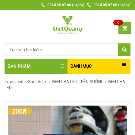
0914.05.07.66
(24/24)
0914.05.07.66
(24/24)
0
SẢN PHẨM
DANH MỤC
Trang chủ
Sản phẩm
ĐÈN PHA LED - ĐÈN ĐƯỜNG
ĐÈN PHA
LED