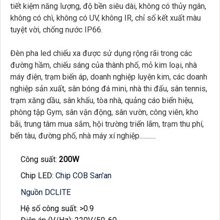
tiết kiệm năng lượng, độ bền siêu dài, không có thủy ngân,
không có chì, không có UV, không IR, chỉ số kết xuất màu
tuyệt vời, chống nước IP66.
Đèn pha led chiếu xa được sử dụng rộng rãi trong các
đường hầm, chiếu sáng của thành phố, mỏ kim loại, nhà
máy điện, trạm biến áp, doanh nghiệp luyện kim, các doanh
nghiệp sản xuất, sân bóng đá mini, nhà thi đấu, sân tennis,
trạm xăng dầu, sân khấu, tòa nhà, quảng cáo biển hiệu,
phòng tập Gym, sân vận động, sân vườn, công viên, kho
bãi, trung tâm mua sắm, hội trường triển lãm, trạm thu phí,
bến tàu, đường phố, nhà máy xí nghiệp...........
Công suất:
200W
Chip LED:
Chip COB San'an
Nguồn DCLITE
Hệ số công suất: >0.9