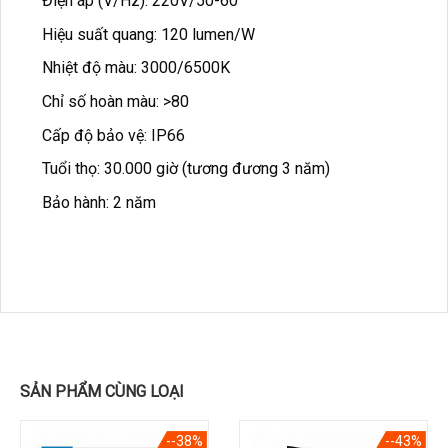
Điện áp (V/Hz): 220V/50-60
Hiệu suất quang: 120 lumen/W
Nhiệt độ màu: 3000/6500K
Chỉ số hoàn màu: >80
Cấp độ bảo vệ: IP66
Tuổi thọ: 30.000 giờ (tương đương 3 năm)
Bảo hành: 2 năm
SẢN PHẨM CÙNG LOẠI
--38%
--43%