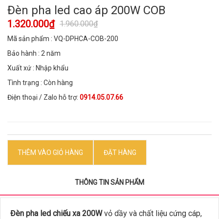
Đèn pha led cao áp 200W COB
1.320.000₫
1.960.000₫
Mã sản phẩm : VQ-DPHCA-COB-200
Bảo hành : 2 năm
Xuất xứ : Nhập khẩu
Tình trạng : Còn hàng
Điện thoại / Zalo hỗ trợ:
0914.05.07.66
THÊM VÀO GIỎ HÀNG
ĐẶT HÀNG
THÔNG TIN SẢN PHẨM
Đèn pha led chiếu xa 200W
vỏ dầy và chất liệu cứng cáp,