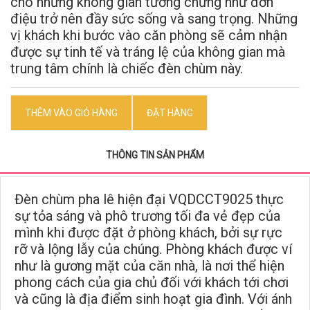
cho những không gian tưởng chừng như đơn
điệu trở nên đầy sức sống và sang trọng. Những
vị khách khi bước vào căn phòng sẽ cảm nhận
được sự tinh tế và tráng lệ của không gian mà
trung tâm chính là chiếc đèn chùm này.
THÊM VÀO GIỎ HÀNG
ĐẶT HÀNG
THÔNG TIN SẢN PHẨM
Đèn chùm pha lê hiện đại
VQDCCT9025
thực
sự tỏa sáng và phô trương tối đa vẻ đẹp của
mình khi được đặt ở phòng khách, bởi sự rực
rỡ và lộng lẫy của chúng. Phòng khách được ví
như là gương mặt của căn nhà, là nơi thể hiện
phong cách của gia chủ đối với khách tới chơi
và cũng là địa điểm sinh hoạt gia đình. Với ánh