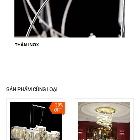
SẢN PHẨM CÙNG LOẠI
--38%
OFF