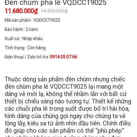
Đèn chùm pha lê VQDCCT9025
11.680.000₫
14.390.000₫
Mã sản phẩm : VQDCCT9025
Bảo hành : 2 năm
Xuất xứ : Nhập khẩu
Tình trạng : Còn hàng
Điện thoại / Zalo hỗ trợ:
0914.05.07.66
Thuộc dòng sản phẩm đèn chùm nhưng chiếc
đèn chùm pha lê VQDCCT9025 lại mang một
dáng vẻ mới lạ, không thể nhầm lẫn với bất cứ
thiết bị chiếu sáng nào tương tự. Thiết kế những
các chuỗi pha lê trong suốt được bố trí hài hòa,
hình dáng của chúng gợi ngay cho chúng ta vẻ
lộng lẫy, kiêu sa từ ảnh nhìn đầu tiên. Chính điều
đó giúp cho các sản phẩm có thể “phù phép”