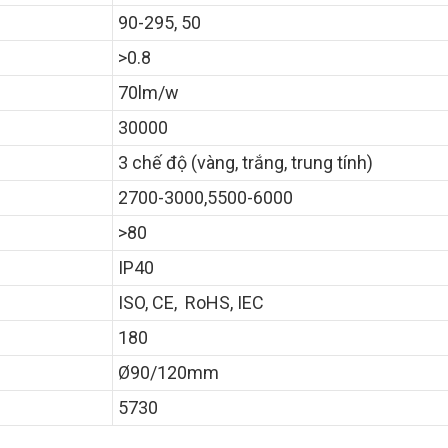
90-295, 50
>0.8
70lm/w
30000
3 chế độ (vàng, trắng, trung tính)
2700-3000,5500-6000
>80
IP40
ISO, CE, RoHS, IEC
180
Ø90/120mm
5730