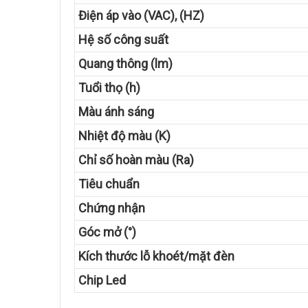
Điện áp vào (VAC), (HZ)
Hệ số công suất
Quang thông (lm)
Tuổi thọ (h)
Màu ánh sáng
Nhiệt độ màu (K)
Chỉ số hoàn màu (Ra)
Tiêu chuẩn
Chứng nhận
Góc mở (°)
Kích thước lỗ khoét/mặt đèn
Chip Led