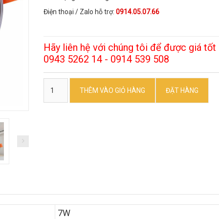
Điện thoại / Zalo hỗ trợ:
0914.05.07.66
Hãy liên hệ với chúng tôi để được giá tốt 
0943 5262 14 - 0914 539 508
THÊM VÀO GIỎ HÀNG
ĐẶT HÀNG
7W