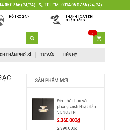
14.05.07.66
(24/24)
TP.HCM :
0914.05.07.66
(24/24)
HỖ TRỢ 24/7
THANH TOÁN KHI
NHẬN HÀNG
0
GIỎ HÀNG
0
sản phẩm
CH PHÂN PHỐI SỈ
TƯ VẤN
LIÊN HỆ
BẠC
SẢN PHẨM MỚI
Đèn thả chao vài
phong cách Nhật Bản
VQNO3TN
2.360.000₫
2.890.000₫