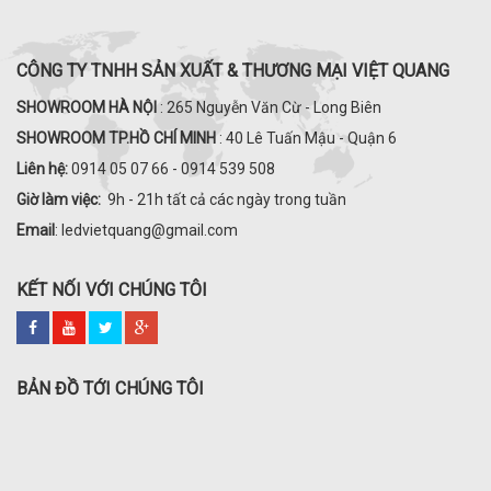
CÔNG TY TNHH SẢN XUẤT & THƯƠNG MẠI VIỆT QUANG
SHOWROOM HÀ NỘI
: 265 Nguyễn Văn Cừ - Long Biên
SHOWROOM TP.HỒ CHÍ MINH
: 40 Lê Tuấn Mậu - Quận 6
Liên hệ:
0914 05 07 66 - 0914 539 508
Giờ làm việc:
9h - 21h tất cả các ngày trong tuần
Email
: ledvietquang@gmail.com
KẾT NỐI VỚI CHÚNG TÔI
BẢN ĐỒ TỚI CHÚNG TÔI