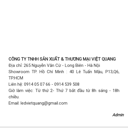
CÔNG TY TNHH SẢN XUẤT & THƯƠNG MẠI VIỆT QUANG
Địa chỉ: 265 Nguyễn Văn Cừ - Long Biên - Hà Nội
Showroom TP. Hồ Chí Minh : 40 Lê Tuấn Mậu, P13,Q6,
TP.HCM
Liên hệ: 0914 05 07 66 - 0914 539 508
Giờ làm việc: Từ thứ 2- Thứ 7 bắt đầu từ 8h sáng - 18h
chiều.
Email: ledvietquang@gmail.com
Admin