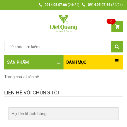
0914.05.07.66
(24/24)
0914.05.07.66
(24/24)
0
SẢN PHẨM
DANH MỤC
Trang chủ
Liên hệ
LIÊN HỆ VỚI CHÚNG TÔI