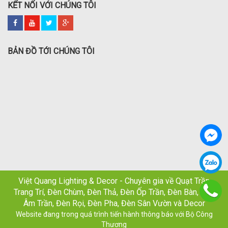
KẾT NỐI VỚI CHÚNG TÔI
BẢN ĐỒ TỚI CHÚNG TÔI
Việt Quang Lighting & Decor - Chuyên gia về Quạt Trần
Trang Trí, Đèn Chùm, Đèn Thả, Đèn Ốp Trần, Đèn Bàn, Đèn
Âm Trần, Đèn Rọi, Đèn Pha, Đèn Sân Vườn và Decor
Website đang trong quá trình tiến hành thông báo với Bộ Công
Thương