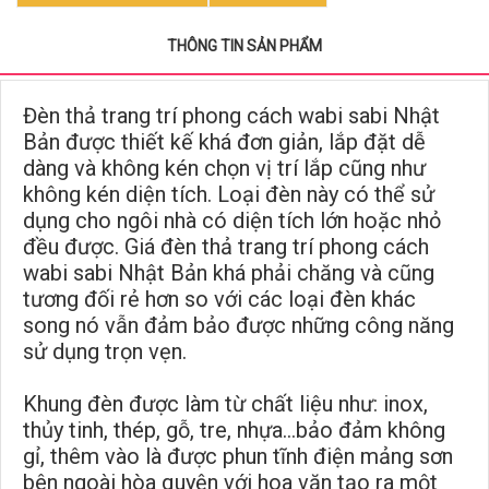
THÔNG TIN SẢN PHẨM
Đèn thả trang trí phong cách wabi sabi Nhật
Bản
được thiết kế khá đơn giản, lắp đặt dễ
dàng và không kén chọn vị trí lắp cũng như
không kén diện tích. Loại đèn này có thể sử
dụng cho ngôi nhà có diện tích lớn hoặc nhỏ
đều được. Giá đ
èn thả trang trí phong cách
wabi sabi Nhật Bản
khá phải chăng và cũng
tương đối rẻ hơn so với các loại đèn khác
song nó vẫn đảm bảo được những công năng
sử dụng trọn vẹn.
Khung đèn được làm từ chất liệu như: inox,
thủy tinh, thép, gỗ, tre, nhựa…bảo đảm không
gỉ, thêm vào là được phun tĩnh điện mảng sơn
bên ngoài hòa quyện với hoa văn tạo ra một