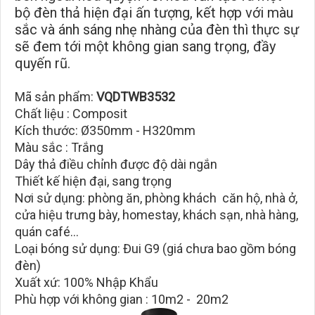
bộ đèn thả hiện đại ấn tượng, kết hợp với màu
sắc và ánh sáng nhẹ nhàng của đèn thì thực sự
sẽ đem tới một không gian sang trọng, đầy
quyến rũ.
Mã sản phẩm:
VQDTWB3532
Chất liệu : Composit
Kích thước: Ø350mm - H320mm
Màu sắc : Trắng
Dây thả điều chỉnh được độ dài ngắn
Thiết kế hiện đại, sang trọng
Nơi sử dụng: phòng ăn, phòng khách căn hộ, nhà ở,
cửa hiệu trưng bày, homestay, khách sạn, nhà hàng,
quán café...
Loại bóng sử dụng: Đui G9 (giá chưa bao gồm bóng
đèn)
Xuất xứ: 100% Nhập Khẩu
Phù hợp với không gian : 10m2 - 20m2