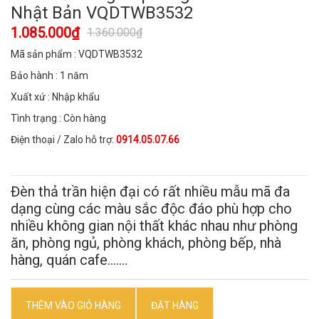
Nhật Bản VQDTWB3532
1.085.000₫
1.360.000₫
Mã sản phẩm : VQDTWB3532
Bảo hành : 1 năm
Xuất xứ : Nhập khẩu
Tình trạng : Còn hàng
Điện thoại / Zalo hỗ trợ:
0914.05.07.66
Đèn thả trần hiện đại có rất nhiều mẫu mã đa
dạng cùng các màu sắc độc đáo phù hợp cho
nhiều không gian nội thất khác nhau như phòng
ăn, phòng ngủ, phòng khách, phòng bếp, nhà
hàng, quán cafe.......
THÊM VÀO GIỎ HÀNG
ĐẶT HÀNG