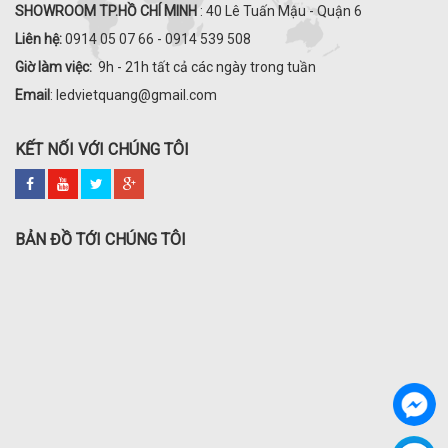
SHOWROOM TP.HỒ CHÍ MINH
: 40 Lê Tuấn Mậu - Quận 6
Liên hệ:
0914 05 07 66 - 0914 539 508
Giờ làm việc:
9h - 21h tất cả các ngày trong tuần
Email
: ledvietquang@gmail.com
KẾT NỐI VỚI CHÚNG TÔI
BẢN ĐỒ TỚI CHÚNG TÔI