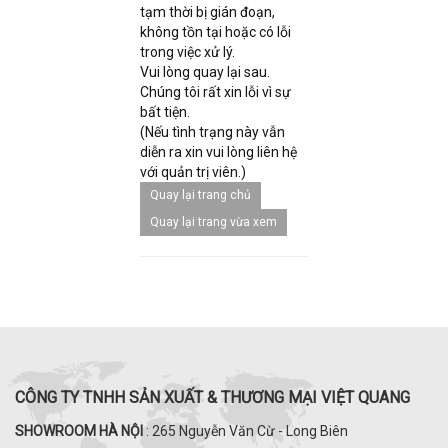
tạm thời bị gián đoạn,
không tồn tại hoặc có lỗi
trong việc xử lý.
Vui lòng quay lại sau.
Chúng tôi rất xin lỗi vì sự
bất tiện.
(Nếu tình trạng này vẫn
diễn ra xin vui lòng liên hệ
với quản trị viên.)
Quay lại trang chủ
Quay lại trang vừa xem
CÔNG TY TNHH SẢN XUẤT & THƯƠNG MẠI VIỆT QUANG
SHOWROOM HÀ NỘI
: 265 Nguyễn Văn Cừ - Long Biên