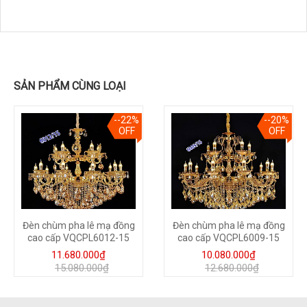
SẢN PHẨM CÙNG LOẠI
--22%
--20%
OFF
OFF
Đèn chùm pha lê mạ đồng
Đèn chùm pha lê mạ đồng
cao cấp VQCPL6012-15
cao cấp VQCPL6009-15
11.680.000₫
10.080.000₫
15.080.000₫
12.680.000₫