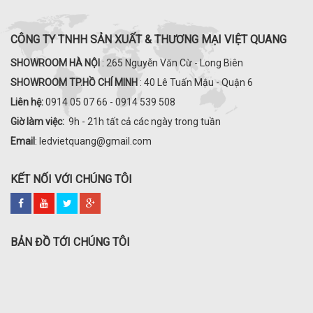
CÔNG TY TNHH SẢN XUẤT & THƯƠNG MẠI VIỆT QUANG
SHOWROOM HÀ NỘI
: 265 Nguyễn Văn Cừ - Long Biên
SHOWROOM TP.HỒ CHÍ MINH
: 40 Lê Tuấn Mậu - Quận 6
Liên hệ:
0914 05 07 66 - 0914 539 508
Giờ làm việc:
9h - 21h tất cả các ngày trong tuần
Email
: ledvietquang@gmail.com
KẾT NỐI VỚI CHÚNG TÔI
BẢN ĐỒ TỚI CHÚNG TÔI