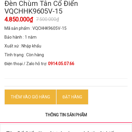
Đèn Chùm Tân Cổ Điển
VQCHHK9605V-15
4.850.000₫
7.500.000₫
Mã sản phẩm : VQCHHK9605V-15
Bảo hành : 1 năm
Xuất xứ : Nhập khẩu
Tình trạng : Còn hàng
Điện thoại / Zalo hỗ trợ:
0914.05.07.66
THÊM VÀO GIỎ HÀNG
ĐẶT HÀNG
THÔNG TIN SẢN PHẨM